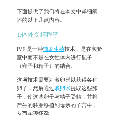
下面提供了我们将在本文中详细阐
述的以下几点内容。
1.体外受精程序
IVF 是一种
辅助生殖
技术，是在实验
室中而不是在女性体内进行配子
（卵子和精子）的结合。
这项技术需要刺激卵巢以获得各种
卵子，然后通过
取卵术
提取这些卵
子，使这些卵子与精子受精，并将
产生的胚胎移植到母亲的子宫中，
从而实现怀孕。