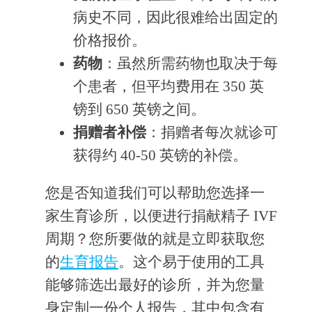
病史不同，因此很难给出固定的
价格报价。
药物
：虽然所需药物也取决于每
个患者，但平均费用在 350 英
镑到 650 英镑之间。
捐赠者补偿
：捐赠者每次就诊可
获得约 40-50 英镑的补偿。
您是否知道我们可以帮助您选择一
家生育诊所，以便进行捐献精子 IVF
周期？您所要做的就是立即获取您
的
生育报告
。这个易于使用的工具
能够筛选出最好的诊所，并为您量
身定制一份个人报告，其中包含有