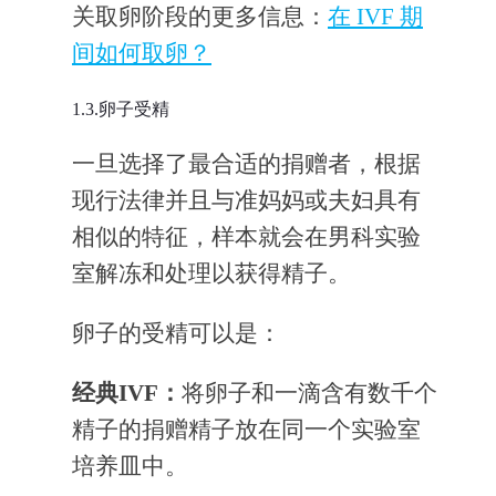
关取卵阶段的更多信息：
在 IVF 期
间如何取卵？
1.3.卵子受精
一旦选择了最合适的捐赠者，根据
现行法律并且与准妈妈或夫妇具有
相似的特征，样本就会在男科实验
室解冻和处理以获得精子。
卵子的受精可以是：
经典IVF：
将卵子和一滴含有数千个
精子的捐赠精子放在同一个实验室
培养皿中。