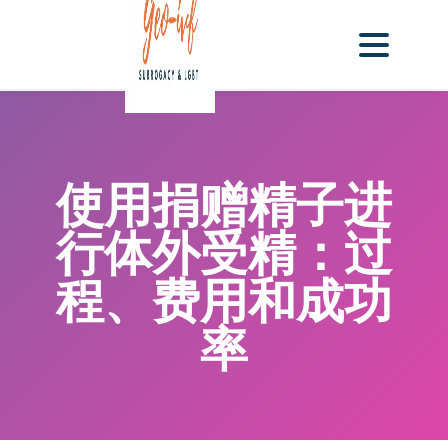
使用捐赠精子进
行体外受精：过
程、费用和成功
率