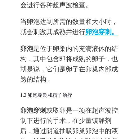
会进行各种超声波检查。
当卵泡达到所需的数量和大小时，
就会刺激其成熟并进行
卵泡穿刺。
卵泡
是位于卵巢内的充满液体的结
构，其中包含即将成熟的卵子，也
就是说，它们是卵子在卵巢内部成
熟的结构。
1.2.卵泡穿刺和精子治疗
卵泡穿刺
或取卵是一项在超声波控
制下进行的手术，在少量镇静剂
后，通过阴道抽吸卵巢卵泡中的液