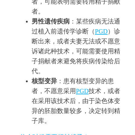
者，可能表明需要转用精子捐献
者。
男性遗传疾病
：某些疾病无法通
过植入前遗传学诊断（
PGD
）诊
断出来，或者夫妻无法或不愿意
诉诸此种技术，可能需要使用精
子捐献者来避免将疾病传染给后
代。
核型变异
：患有核型变异的患
者，不愿意采用
PGD
技术，或者
在采用该技术后，由于染色体变
异的胚胎数量较多，决定转到精
子库。