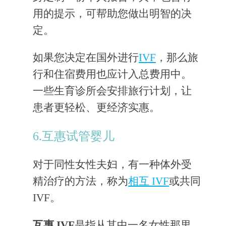
用的提示，可帮助您做出明智的决
定。
如果您决定在国外进行
IVF
，那么旅
行和住宿费用也应计入总费用中。
一些生育诊所会安排旅行计划，让
患者更轻松、更经济实惠。
6.互惠试管婴儿
对于同性女性夫妇，有一种体外受
精治疗的方法，称为
相互 IVF
或共同
IVF。
互惠 IVF
是指从其中一名女性那里