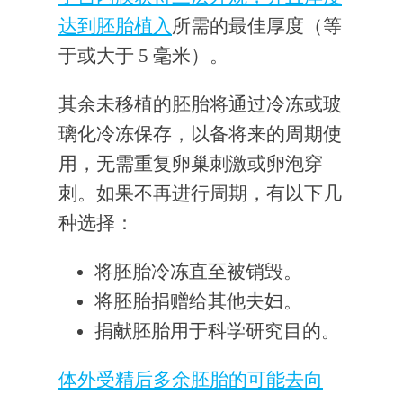
达到
胚胎植入
所需的最佳厚度（等
于或大于 5 毫米）。
其余未移植的胚胎将通过冷冻或玻
璃化冷冻保存，以备将来的周期使
用，无需重复卵巢刺激或卵泡穿
刺。如果不再进行周期，有以下几
种选择：
将胚胎冷冻直至被销毁。
将胚胎捐赠给其他夫妇。
捐献胚胎用于科学研究目的。
体外受精后多余胚胎的可能去向