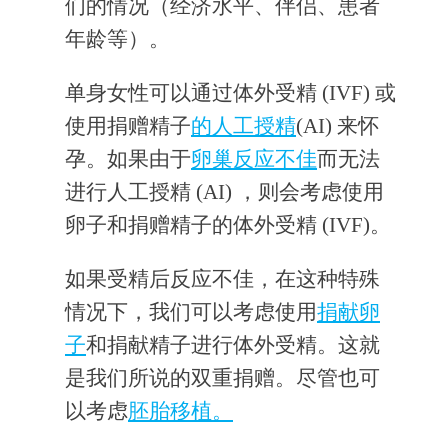
们的情况（经济水平、伴侣、患者
年龄等）。
单身女性可以通过体外受精 (IVF) 或
使用捐赠精子
的人工授精
(AI) 来怀
孕。如果由于
卵巢反应不佳
而无法
进行人工授精 (AI) ，则会考虑使用
卵子和捐赠精子的体外受精 (IVF)。
如果受精后反应不佳，在这种特殊
情况下，我们可以考虑使用
捐献卵
子
和捐献精子进行体外受精。这就
是我们所说的双重捐赠。尽管也可
以考虑
胚胎移植。