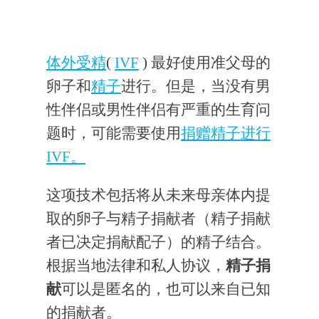
体外受精
(
IVF
) 最好使用准父母的
卵子和
精子
进行。但是，当没有男
性伴侣或男性伴侣有严重的生育问
题时，可能需要使用
捐赠精子进行
IVF。
这项技术包括将从未来母亲体内提
取的卵子与精子捐献者（精子捐献
者已决定捐献配子）的精子结合。
根据当地法律和私人协议，
精子捐
献
可以是匿名的，也可以来自已知
的捐献者。