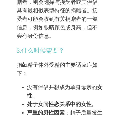
赠者，则会选择与接受者或其伴侣
具有最相似表型特征的捐赠者。接
受者可能会收到有关捐赠者的一般
信息，例如眼睛颜色或身高，但不
会有身份信息。
3.什么时候需要？
捐献精子体外受精的主要适应症如
下：
没有伴侣并想成为单身母亲的
女
性。
处于女同性恋关系中的女性
。
严重的男性因素
：精子质量发生