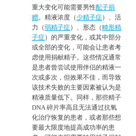
重大变化可能需要男性
配子捐
赠
。精液浓度（
少精子症
）、活
力（
弱精子症
）、形态（
畸形精
子症
）的严重变化，或其中部分
或全部的变化，可能会让患者考
虑使用捐献精子。这些情况通常
是患者曾尝试使用伴侣的精液一
次或多次，但效果不佳，而导致
该技术失败的主要因素被认为是
精液质量低下。同样，那些精子
DNA 碎片率高且无法通过抗氧
化治疗恢复的患者，或者那些想
要最大限度地提高成功率的患