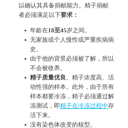
以确认其具备捐献能力。精子捐献
者必须满足以下
要求：
年龄在
18至45
岁之间。
无家族或个人慢性或严重疾病病
史。
由于他的背景必须被了解，所以
不会被收养。
精子质量优良
、精子浓度高、活
动性强的样本。此外，由于所有
样本都要冷冻，精子必须通过解
冻测试，即
精子在冷冻过程中
存
活下来。
没有染色体改变的核型。