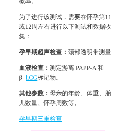
概率。
为了进行该测试，需要在怀孕第11
或12周左右进行以下测试和数据收
集：
孕早期超声检查：
颈部透明带测量
血液检查：
测定游离 PAPP-A 和
β-
hCG
标记物。
其他参数：
母亲的年龄、体重、胎
儿数量、怀孕周数等。
孕早期三重检查