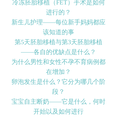
冷冻胚胎移植（FET）手术是如何
进行的？
新生儿护理——每位新手妈妈都应
该知道的事
第5天胚胎移植与第3天胚胎移植
——各自的优缺点是什么？
为什么男性和女性不孕不育病例都
在增加？
卵泡发生是什么？它分为哪几个阶
段？
宝宝自主断奶——它是什么，何时
开始以及如何进行