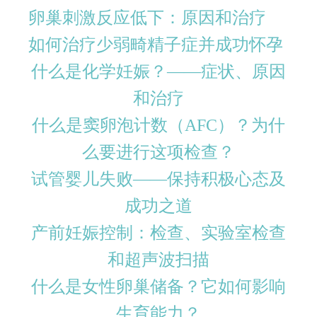
卵巢刺激反应低下：原因和治疗
如何治疗少弱畸精子症并成功怀孕
什么是化学妊娠？——症状、原因
和治疗
什么是窦卵泡计数（AFC）？为什
么要进行这项检查？
试管婴儿失败——保持积极心态及
成功之道
产前妊娠控制：检查、实验室检查
和超声波扫描
什么是女性卵巢储备？它如何影响
生育能力？