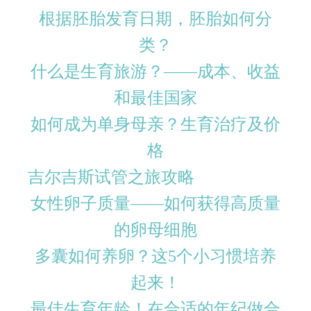
根据胚胎发育日期，胚胎如何分
类？
什么是生育旅游？——成本、收益
和最佳国家
如何成为单身母亲？生育治疗及价
格
吉尔吉斯试管之旅攻略
女性卵子质量——如何获得高质量
的卵母细胞
多囊如何养卵？这5个小习惯培养
起来！
最佳生育年龄！在合适的年纪做合