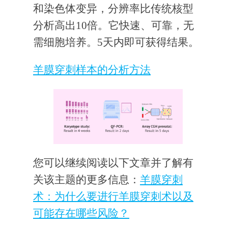
和染色体变异，分辨率比传统核型
分析高出10倍。它快速、可靠，无
需细胞培养。5天内即可获得结果。
羊膜穿刺样本的分析方法
您可以继续阅读以下文章并了解有
关该主题的更多信息：
羊膜穿刺
术：为什么要进行羊膜穿刺术以及
可能存在哪些风险？