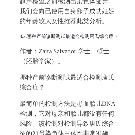
超声检查之前检测出染色体变异。
我们会向已使用自身卵子成功妊娠
的年龄较大女性推荐此类分析。
3.2.哪种产前诊断测试最适合检测唐氏综合症？
作者：Zaira Salvador 学士、硕士
（胚胎学家）。
哪种产前诊断测试最适合检测唐氏
综合症？
最简单的检测方法是母血胎儿DNA
检测，它对母亲和胎儿都没有任何
风险。该检测对检测导致唐氏综合
征的21号染色体三体性非常准确。