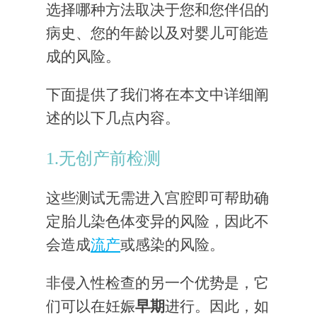
选择哪种方法取决于您和您伴侣的
病史、您的年龄以及对婴儿可能造
成的风险。
下面提供了我们将在本文中详细阐
述的以下几点内容。
1.无创产前检测
这些测试无需进入宫腔即可帮助确
定胎儿染色体变异的风险，因此不
会造成
流产
或感染的风险。
非侵入性检查的另一个优势是，它
们可以在妊娠
早期
进行。因此，如