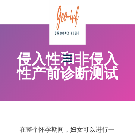
侵入性和非侵入
性产前诊断测试
在整个怀孕期间，妇女可以进行一