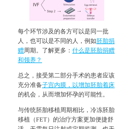
每个环节涉及的各方可以是同一批
人，也可以是不同的人，例如
胚胎捐
赠
周期。了解更多：
什么是胚胎捐赠
和领养？
总之，接受第二部分手术的患者应该
充分准备
子宫内膜，以增加
胚胎着床
的机会，从而增加怀孕的可能性。
与传统胚胎移植周期相比，冷冻胚胎
移植（FET）的治疗方案更加便捷舒
适。无需每日注射或定期监测，也无