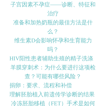
子宫因素不孕症——诊断、特征和
治疗
准备和加热奶瓶的最佳方法是什
么？
维生素D会影响怀孕和生育能力
吗？
HIV阳性患者辅助生殖的精子洗涤
羊膜穿刺术：为什么要进行这项检
查？可能有哪些风险？
捐卵：要求、流程和补偿
理解胚胎植入前遗传学诊断的结果
冷冻胚胎移植（FET）手术是如何