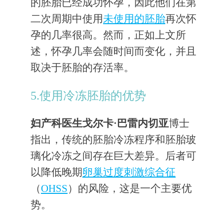
的胚胎已经成功怀孕，因此他们在第
二次周期中使用
未使用的胚胎
再次怀
孕的几率很高。然而，正如上文所
述，怀孕几率会随时间而变化，并且
取决于胚胎的存活率。
5.使用冷冻胚胎的优势
妇产科医生戈尔卡·巴雷内切亚
博士
指出，传统的胚胎冷冻程序和胚胎玻
璃化冷冻之间存在巨大差异。后者可
以降低晚期
卵巢过度刺激综合征
（
OHSS
）的风险，这是一个主要优
势。