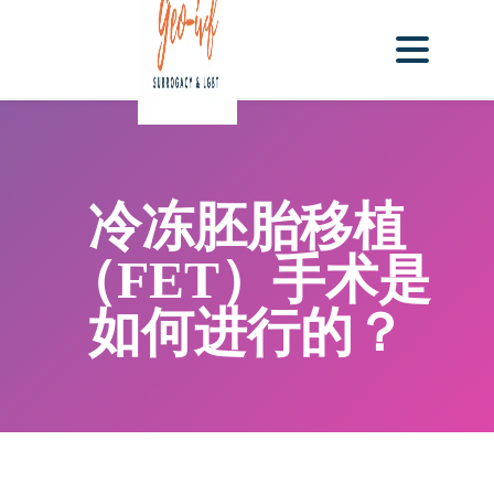
冷冻胚胎移植
（FET）手术是
如何进行的？