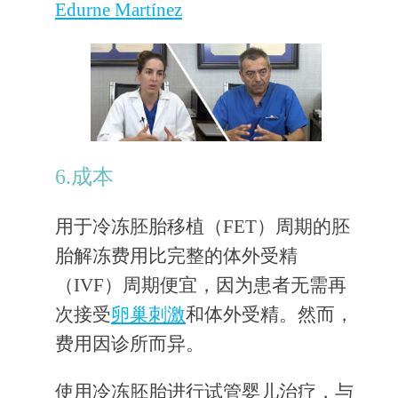
Edurne Martínez
6.成本
用于冷冻胚胎移植（FET）周期的胚
胎解冻费用比完整的体外受精
（IVF）周期便宜，因为患者无需再
次接受
卵巢刺激
和体外受精。然而，
费用因诊所而异。
使用冷冻胚胎进行试管婴儿治疗，与