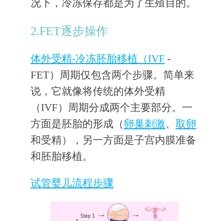
况下，冷冻保存都是为了生殖目的。
2.FET逐步操作
体外受精-冷冻胚胎移植（IVF
-
FET）周期仅包含两个步骤。简单来
说，它就像将传统的体外受精
（IVF）周期分成两个主要部分。一
方面是胚胎的形成（
卵巢刺激
、
取卵
和受精），另一方面是子宫内膜准备
和胚胎移植。
试管婴儿流程步骤