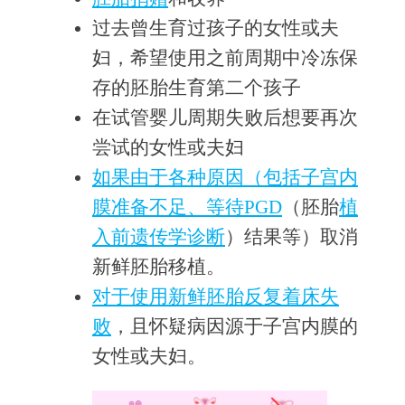
过去曾生育过孩子的女性或夫
妇，希望使用之前周期中冷冻保
存的胚胎生育第二个孩子
在试管婴儿周期失败后想要再次
尝试的女性或夫妇
如果由于各种原因（包括子宫内
膜准备不足、等待PGD
（胚胎
植
入前遗传学诊断
）结果等）取消
新鲜胚胎移植。
对于使用新鲜胚胎反复着床失
败
，且怀疑病因源于子宫内膜的
女性或夫妇。