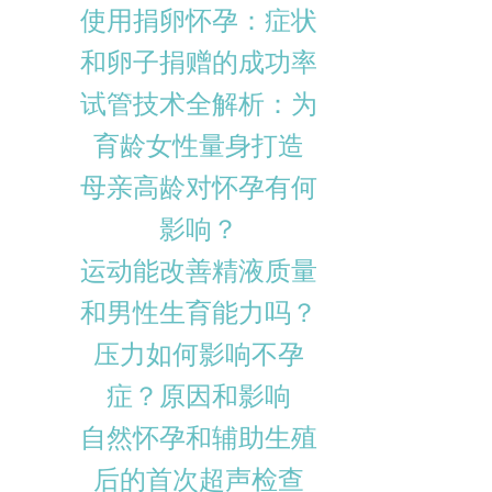
使用捐卵怀孕：症状
和卵子捐赠的成功率
试管技术全解析：为
育龄女性量身打造
母亲高龄对怀孕有何
影响？
运动能改善精液质量
和男性生育能力吗？
压力如何影响不孕
症？原因和影响
自然怀孕和辅助生殖
后的首次超声检查