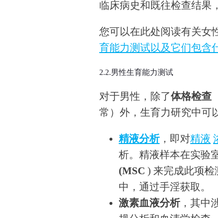
临床病史和既往检查结果
您可以在此处阅读有关女
育能力测试以及它们包含
2.2.男性生育能力测试
对于男性，除了
体格检查
常）外，生育力研究中可
精液分析
，即对
精液
析。精液样本在实验
(MSC
) 来完成此项
中，通过手淫获取。
激素血液分析
，其中