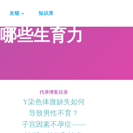
友链
知识库
哪些生育力
代孕博客目录
Y染色体微缺失如何
导致男性不育？
子宫因素不孕症——