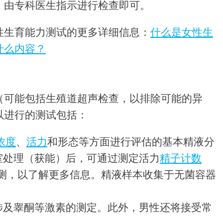
，由专科医生指示进行检查即可。
性生育能力测试的更多详细信息：
什么是女性生
什么内容？
（可能包括生殖道超声检查，以排除可能的异
以进行的测试包括：
浓度
、
活力
和形态等方面进行评估的基本精液分
室处理（获能）后，可通过测定活力
精子计数
检测，以了解更多信息。精液样本收集于无菌容器
涉及睾酮等激素的测定。此外，男性还将接受常