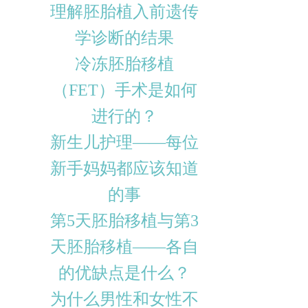
理解胚胎植入前遗传
学诊断的结果
冷冻胚胎移植
（FET）手术是如何
进行的？
新生儿护理——每位
新手妈妈都应该知道
的事
第5天胚胎移植与第3
天胚胎移植——各自
的优缺点是什么？
为什么男性和女性不