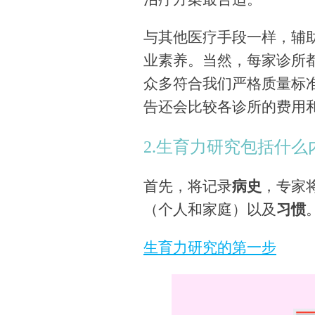
与其他医疗手段一样，辅
业素养。当然，每家诊所
众多符合我们严格质量标
告还会比较各诊所的费用
2.生育力研究包括什么
首先，将记录
病史
，专家
（个人和家庭）以及
习惯
生育力研究的第一步