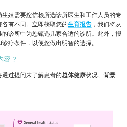
助生殖需要您信赖所选诊所医生和工作人员的专
都各有不同。立即获取您的
生育报告
，我们将从
准的诊所中为您甄选几家合适的诊所。此外，报
和诊疗条件，以便您做出明智的选择。
内容？
将通过提问来了解患者的
总体
健康
状况、
背景
。