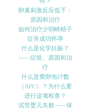
何？
卵巢刺激反应低下：
原因和治疗
如何治疗少弱畸精子
症并成功怀孕
什么是化学妊娠？
——症状、原因和治
疗
什么是窦卵泡计数
（AFC）？为什么要
进行这项检查？
试管婴儿失败——保