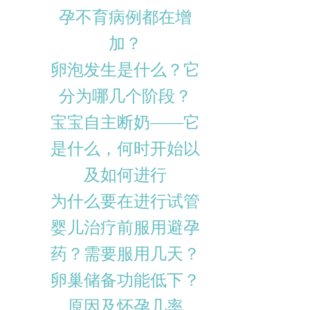
孕不育病例都在增
加？
卵泡发生是什么？它
分为哪几个阶段？
宝宝自主断奶——它
是什么，何时开始以
及如何进行
为什么要在进行试管
婴儿治疗前服用避孕
药？需要服用几天？
卵巢储备功能低下？
原因及怀孕几率