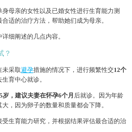
单身母亲的女性以及已婚女性进行生育能力测
最合适的治疗方法，帮助她们成为母亲。
中详细阐述的几点内容。
试？
在未采取
避孕
措施的情况下，进行频繁性交
12个
去生育中心就诊。
35岁，建议夫妻在怀孕
6个月
后就诊。因为年龄
其大，因为卵子的数量和质量都会下降。
接受生育能力研究，并根据结果评估最合适的治