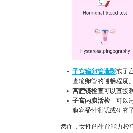
子宫输卵管造影
或子
查输卵管的通畅程度
宫腔镜检查
可以直接
子宫内膜活检
，可以
膜容受性测试或研究
然而，女性的生育能力检