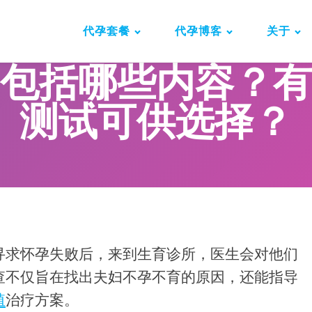
代孕套餐
代孕博客
关于
包括哪些内容？有
测试可供选择？
寻求怀孕失败后，来到生育诊所，医生会对他们
查不仅旨在找出夫妇不孕不育的原因，还能指导
殖
治疗方案。