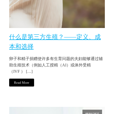
什么是第三方生殖？——定义、成
本和选择
卵子和精子捐赠使许多有生育问题的夫妇能够通过辅
助生殖技术（例如人工授精（AI）或体外受精
（IVF ） […]
Read More
08/04/2025