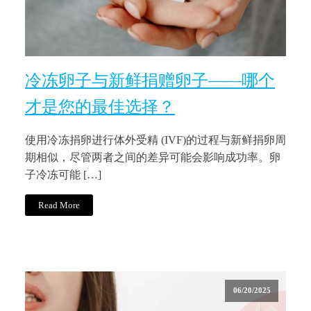
冷冻卵子与新鲜捐赠卵子——哪个
才是您的最佳选择？
使用冷冻捐卵进行体外受精 (IVF)的过程与新鲜捐卵周
期相似，尽管两者之间的差异可能会影响成功率。卵
子冷冻可能 […]
Read More
06/20/2025