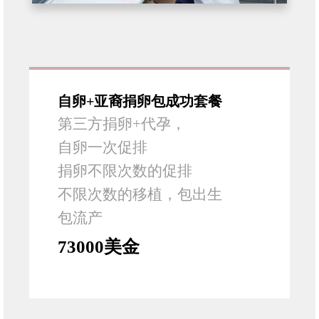
自卵+亚裔捐卵包成功套餐
第三方捐卵+代孕，
自卵一次促排
捐卵不限次数的促排
不限次数的移植，包出生
包流产
73000美金