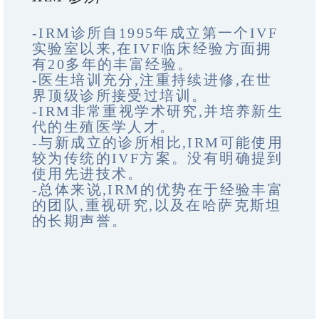
-IRM诊所自1995年成立第一个IVF
实验室以来,在IVF临床经验方面拥
有20多年的丰富经验。
-医生培训充分,注重持续进修,在世
界顶级诊所接受过培训。
-IRM非常重视学术研究,并培养新生
代的生殖医学人才。
-与新成立的诊所相比,IRM可能使用
较为传统的IVF方案。没有明确提到
使用先进技术。
-总体来说,IRM的优势在于经验丰富
的团队,重视研究,以及在哈萨克斯坦
的长期声誉。