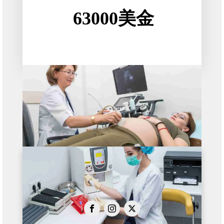
63000美金