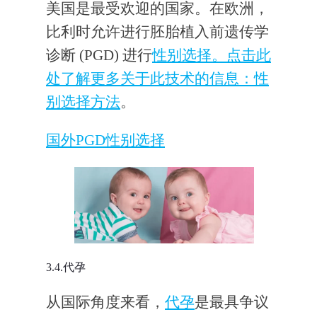
美国是最受欢迎的国家。在欧洲，
比利时允许进行胚胎植入前遗传学
诊断 (PGD) 进行
性别选择。点击此
处了解更多关于此技术的信息：
性
别选择方法
。
国外PGD性别选择
3.4.代孕
从国际角度来看，
代孕
是最具争议