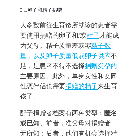
3.1.卵子和精子捐赠
大多数前往生育诊所就诊的患者需
要使用捐赠的卵子和/或
精子
才能成
为父母。精子质量差或零
精子数
量，以及卵子质量低或
卵子供应
不
足，是患者不得不选择
捐赠受孕的
主要原因。此外，单身女性和女同
性恋伴侣也需要
捐赠的精子
来生育
孩子。
配子捐赠者档案有两种类型：
匿名
或已知
。前者，准父母对捐赠者一
无所知；后者，他们有机会选择精