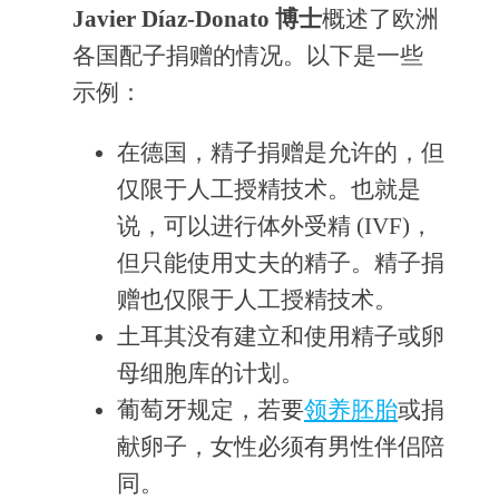
Javier Díaz-Donato 博士
概述了欧洲
各国配子捐赠的情况。以下是一些
示例：
在德国，精子捐赠是允许的，但
仅限于人工授精技术。也就是
说，可以进行体外受精 (IVF)，
但只能使用丈夫的精子。精子捐
赠也仅限于人工授精技术。
土耳其没有建立和使用精子或卵
母细胞库的计划。
葡萄牙规定，若要
领养胚胎
或捐
献卵子，女性必须有男性伴侣陪
同。