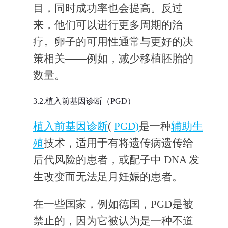
目，同时成功率也会提高。反过
来，他们可以进行更多周期的治
疗。卵子的可用性通常与更好的决
策相关——例如，减少移植胚胎的
数量。
3.2.植入前基因诊断（PGD）
植入前基因诊断
(
PGD)
是一种
辅助生
殖
技术，适用于有将遗传病遗传给
后代风险的患者，或配子中 DNA 发
生改变而无法足月妊娠的患者。
在一些国家，例如德国，PGD是被
禁止的，因为它被认为是一种不道