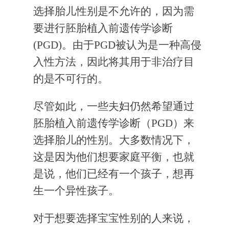
选择胎儿性别是不允许的，因为需
要进行胚胎植入前遗传学诊断
(PGD)。由于PGD被认为是一种高侵
入性方法，因此将其用于非治疗目
的是不可行的。
尽管如此，一些夫妇仍然希望通过
胚胎植入前遗传学诊断（PGD）来
选择胎儿的性别。大多数情况下，
这是因为他们想要家庭平衡，也就
是说，他们已经有一个孩子，想再
生一个异性孩子。
对于想要选择宝宝性别的人来说，