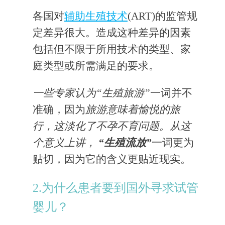
各国对
辅助生殖技术
(ART)的监管规
定差异很大。造成这种差异的因素
包括但不限于所用技术的类型、家
庭类型或所需满足的要求。
一些专家认为“生殖旅游”
一词并不
准确，因为
旅游意味着愉悦的旅
行，这淡化了不孕不育问题。从这
个意义上讲，
“生殖流放”
一词更为
贴切，因为它的含义更贴近现实。
2.为什么患者要到国外寻求试管
婴儿？