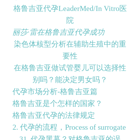
格鲁吉亚代孕LeaderMed/In Vitro医
院
丽莎·雷在格鲁吉亚代孕成功
染色体核型分析在辅助生殖中的重
要性
在格鲁吉亚做试管婴儿可以选择性
别吗？能决定男女吗？
代孕市场分析-格鲁吉亚篇
格鲁吉亚是个怎样的国家？
格鲁吉亚代孕的法律规定
2. 代孕的流程，Process of surrogate
31. 代孕黑幕？对格鲁吉亚的误