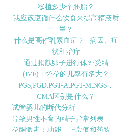
移植多少个胚胎？
我应该遵循什么饮食来提高精液质
量？
什么是高催乳素血症？– 病因、症
状和治疗
通过捐献卵子进行体外受精
(IVF)：怀孕的几率有多大？
PGS,PGD,PGT-A,PGT-M,NGS，
CMA区别是什么？
试管婴儿的断代分析
导致男性不育的精子异常列表
孕酮激素：功能、正常值和药物