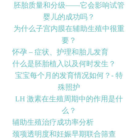
胚胎质量和分级——它会影响试管
婴儿的成功吗？
为什么子宫内膜在辅助生殖中很重
要？
怀孕 – 症状、护理和胎儿发育
什么是胚胎植入以及何时发生？
宝宝每个月的发育情况如何？- 特
殊照护
LH 激素在生殖周期中的作用是什
么？
辅助生殖治疗成功率分析
颈项透明度和妊娠早期联合筛查