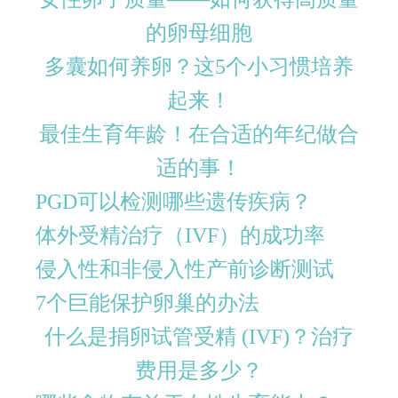
的卵母细胞
多囊如何养卵？这5个小习惯培养
起来！
最佳生育年龄！在合适的年纪做合
适的事！
PGD​​可以检测哪些遗传疾病？
体外受精治疗（IVF）的成功率
侵入性和非侵入性产前诊断测试
7个巨能保护卵巢的办法
什么是捐卵试管受精 (IVF)？治疗
费用是多少？