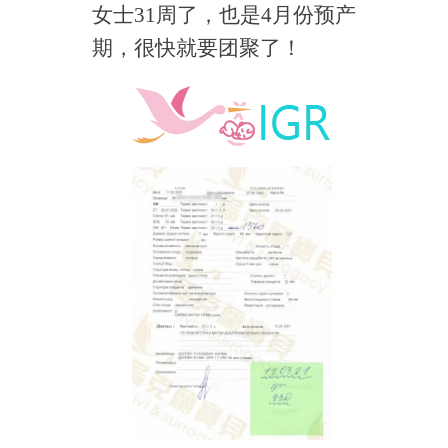
女士31周了，也是4月份预产
期，很快就要团聚了！