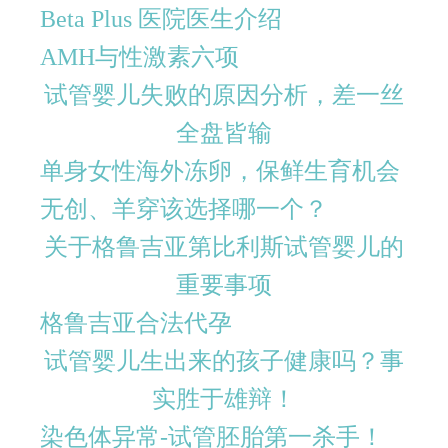
Beta Plus 医院医生介绍
AMH与性激素六项
试管婴儿失败的原因分析，差一丝
全盘皆输
单身女性海外冻卵，保鲜生育机会
无创、羊穿该选择哪一个？
关于格鲁吉亚第比利斯试管婴儿的
重要事项
格鲁吉亚合法代孕
试管婴儿生出来的孩子健康吗？事
实胜于雄辩！
染色体异常-试管胚胎第一杀手！