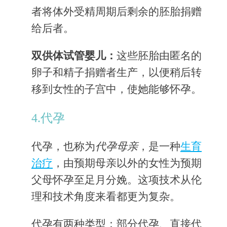
者将体外受精周期后剩余的胚胎捐赠
给后者。
双供体试管婴儿：
这些胚胎由匿名的
卵子和精子捐赠者生产，以便稍后转
移到女性的子宫中，使她能够怀孕。
4.代孕
代孕，也称为
代孕母亲
，是一种
生育
治疗
，由预期母亲以外的女性为预期
父母怀孕至足月分娩。这项技术从伦
理和技术角度来看都更为复杂。
代孕有两种类型：部分代孕、直接代