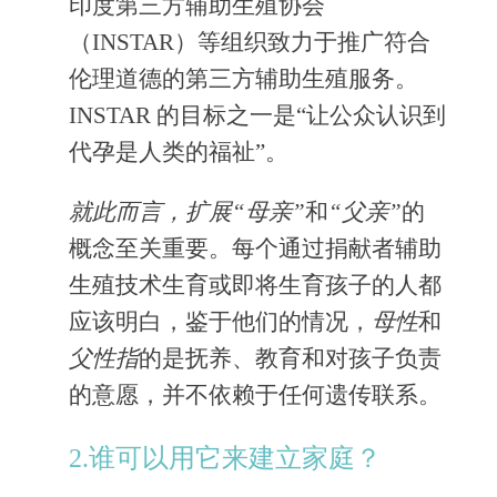
印度第三方辅助生殖协会
（INSTAR）等组织致力于推广符合
伦理道德的第三方辅助生殖服务。
INSTAR 的目标之一是“让公众认识到
代孕是人类的福祉”。
就此而言，扩展“母亲”
和
“父亲”
的
概念至关重要。每个通过捐献者辅助
生殖技术生育或即将生育孩子的人都
应该明白，鉴于他们的情况，
母性
和
父性指
的是抚养、教育和对孩子负责
的意愿，并不依赖于任何遗传联系。
2.谁可以用它来建立家庭？