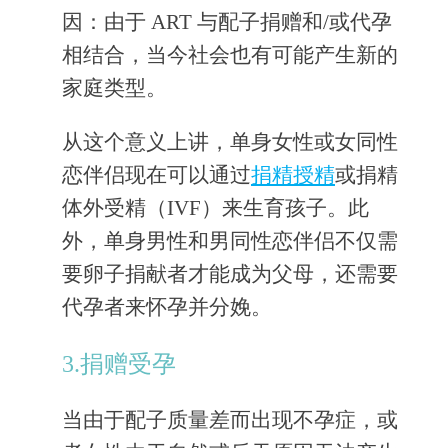
因：由于 ART 与配子捐赠和/或代孕
相结合，当今社会也有可能产生新的
家庭类型。
从这个意义上讲，单身女性或女同性
恋伴侣现在可以通过
捐精授精
或捐精
体外受精（IVF）来生育孩子。此
外，单身男性和男同性恋伴侣不仅需
要卵子捐献者才能成为父母，还需要
代孕者来怀孕并分娩。
3.捐赠受孕
当由于配子质量差而出现不孕症，或