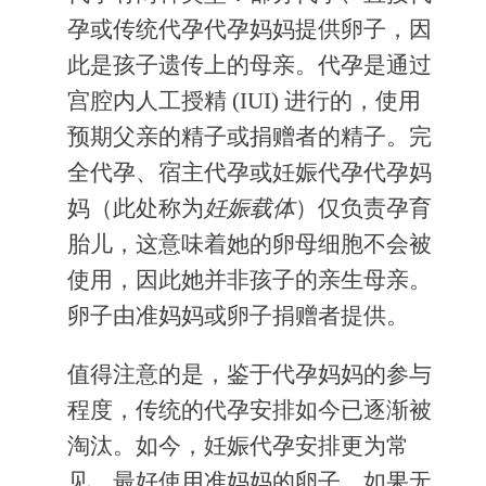
孕或传统代孕代孕妈妈提供卵子，因
此是孩子遗传上的母亲。代孕是通过
宫腔内人工授精 (IUI) 进行的，使用
预期父亲的精子或捐赠者的精子。完
全代孕、宿主代孕或妊娠代孕代孕妈
妈（此处称为
妊娠载体
）仅负责孕育
胎儿，这意味着她的卵母细胞不会被
使用，因此她并非孩子的亲生母亲。
卵子由准妈妈或卵子捐赠者提供。
值得注意的是，鉴于代孕妈妈的参与
程度，传统的代孕安排如今已逐渐被
淘汰。如今，妊娠代孕安排更为常
见，最好使用准妈妈的卵子，如果无