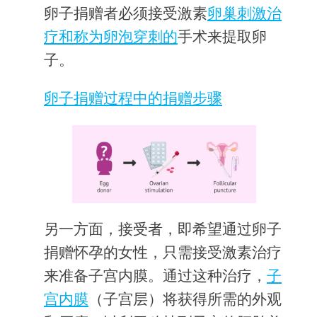
卵子捐赠者必须接受激素
卵巢刺激治
疗和称为
卵泡穿刺的
手术来提取卵
子。
卵子捐赠过程中的捐赠步骤
另一方面，接受者，即希望通过卵子
捐赠怀孕的女性，只需接受激素治疗
来准备子宫内膜。通过这种治疗，
子
宫内膜
（子宫层）将获得所需的外观