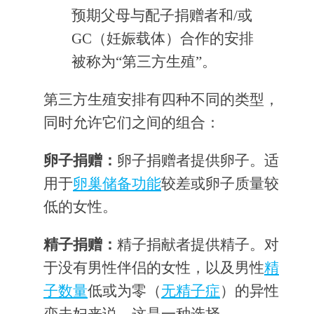
预期父母与配子捐赠者和/或
GC（妊娠载体）合作的安排
被称为“第三方生殖”。
第三方生殖安排有四种不同的类型，
同时允许它们之间的组合：
卵子捐赠：
卵子捐赠者提供卵子。适
用于
卵巢储备功能
较差或卵子质量较
低的女性。
精子捐赠：
精子捐献者提供精子。对
于没有男性伴侣的女性，以及男性
精
子数量
低或为零（
无精子症
）的异性