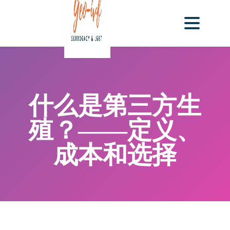
什么是第三方生
殖？——定义、
成本和选择