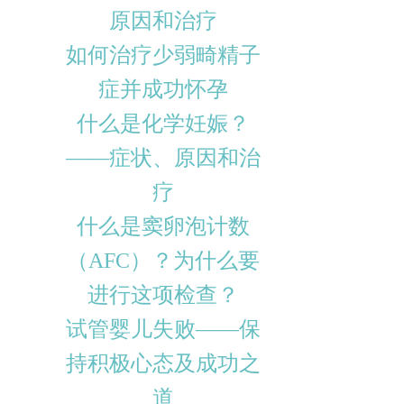
原因和治疗
如何治疗少弱畸精子
症并成功怀孕
什么是化学妊娠？
——症状、原因和治
疗
什么是窦卵泡计数
（AFC）？为什么要
进行这项检查？
试管婴儿失败——保
持积极心态及成功之
道