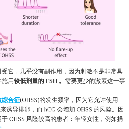
耐受它，几乎没有副作用，因为刺激不是非常具
许施用
较低剂量的 FSH 。
需要更少的激素这一事
。
激综合征
(OHSS)的发生频率，因为它允许使用
G
来诱导排卵，而 hCG 会增加 OHSS 的风险。因
于 OHSS 风险较高的患者：年轻女性，例如捐
症
。