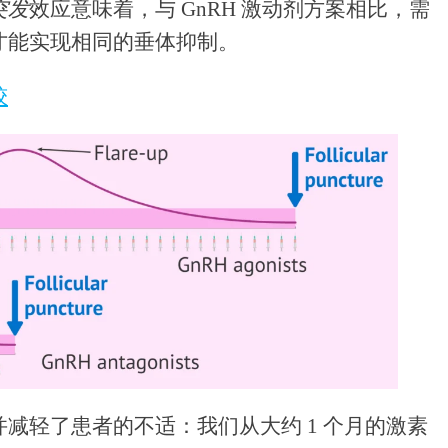
突发
效应意味着，与 GnRH 激动剂方案相比，需
才能实现相同的垂体抑制。
较
减轻了患者的不适：我们从大约 1 个月的激素