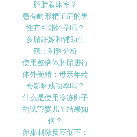
胚胎着床率？
患有畸形精子症的男
性有可能怀孕吗？
多胎妊娠和辅助生
殖：利弊分析
使用整倍体胚胎进行
体外受精：母亲年龄
会影响成功率吗？
什么是使用冷冻卵子
的试管婴儿？结果如
何？
卵巢刺激反应低下：