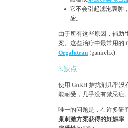
它不会引起滤泡囊肿，
应。
由于所有这些原因，辅助生
案。这些治疗中最常用的 G
Orgalutran
(ganirelix)。
3.缺点
使用 GnRH 拮抗剂几
能耐受，几乎没有禁忌症
唯一的问题是，在许多研
巢刺激方案获得的妊娠率（低