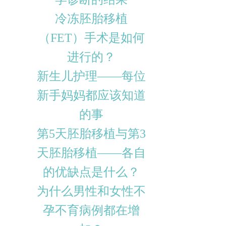
冷冻胚胎移植
（FET）手术是如何
进行的？
新生儿护理——每位
新手妈妈都应该知道
的事
第5天胚胎移植与第3
天胚胎移植——各自
的优缺点是什么？
为什么男性和女性不
孕不育病例都在增