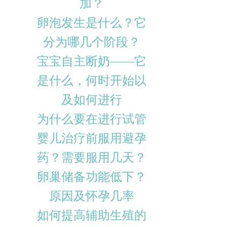
加？
卵泡发生是什么？它
分为哪几个阶段？
宝宝自主断奶——它
是什么，何时开始以
及如何进行
为什么要在进行试管
婴儿治疗前服用避孕
药？需要服用几天？
卵巢储备功能低下？
原因及怀孕几率
如何提高辅助生殖的