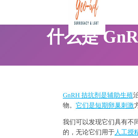
什么是 Gn
GnRH 拮抗剂是辅助生殖
物。
它们是短期卵巢刺激
我们可以发现它们具有不
的，无论它们用于
人工授