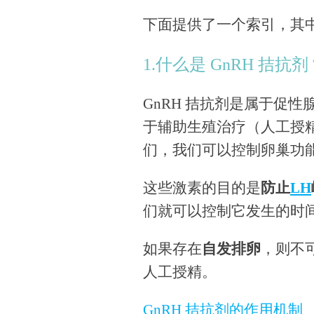
下面提供了一个索引，其中
1.什么是 GnRH 拮抗剂
GnRH 拮抗剂是属于促性
于辅助生殖治疗（人工授
们，我们可以控制卵巢功
这些激素的目的是
防止
LH
们就可以控制它发生的时
如果存在
自发排卵
，则不
人工授精。
GnRH 拮抗剂的作用机制