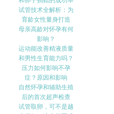
和卵子捐赠的成功率
试管技术全解析：为
育龄女性量身打造
母亲高龄对怀孕有何
影响？
运动能改善精液质量
和男性生育能力吗？
压力如何影响不孕
症？原因和影响
自然怀孕和辅助生殖
后的首次超声检查
试管取卵，可不是越