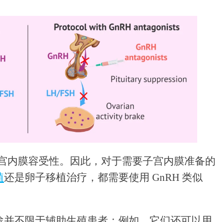
子宫内膜容受性。因此，对于需要子宫内膜准备的
植
还是卵子移植治疗，都需要使用 GnRH 类似
途并不限于辅助生殖患者：例如，它们还可以用