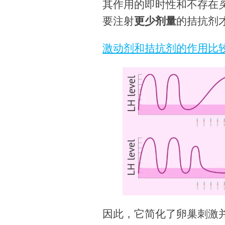
其作用的即时性和不存在
要注射
更少剂量
的拮抗剂
激动剂和拮抗剂的作用比
因此，它简化了卵巢刺激并