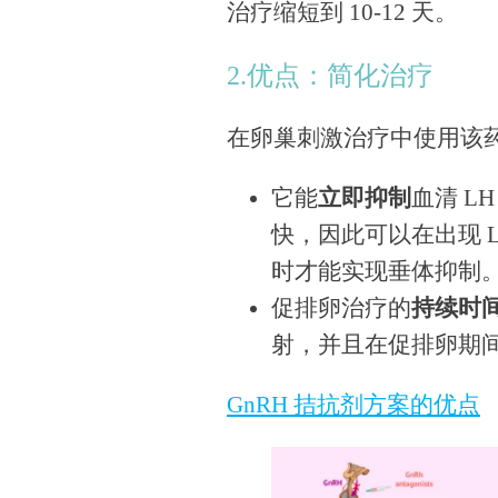
治疗缩短到 10-12 天。
2.优点：简化治疗
在卵巢刺激治疗中使用该
它能
立即抑制
血清 L
快，因此可以在出现 
时才能实现垂体抑制。
促排卵治疗的
持续时
射，并且在促排卵期
GnRH 拮抗剂方案的优点