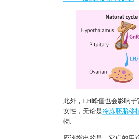
此外，LH峰值也会影响
女性，无论是
冷冻胚胎移
物。
应该指出的是，它们的用