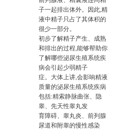
前列腺液、精囊液连同精
子一起排出体外。因此,精
液中精子只占了其体积的
很少一部分。
初步了解精子产生、成熟
和排出的过程,能够帮助你
了解哪些泌尿生殖系统疾
病会引起少弱精子
症。大体上讲,会影响精液
质量的泌尿生殖系统疾病
包括:精索静脉曲张、隐
睾、先天性睾丸发
育障碍、睾丸炎、前列腺
尿道和附睾的慢性感染