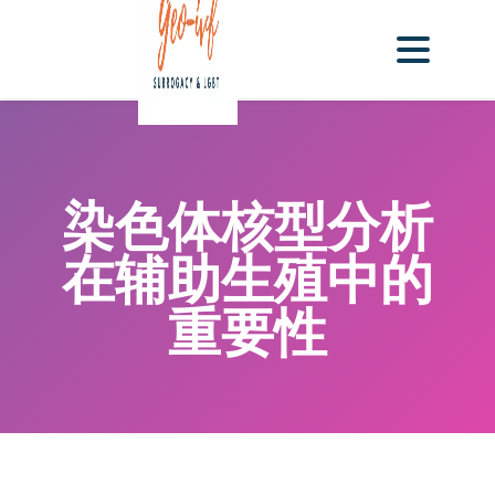
染色体核型分析
在辅助生殖中的
重要性