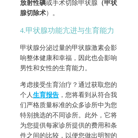
放射性碘
或手术切除甲状腺
（甲状
腺切除术
）。
4.甲状腺功能亢进与生育能力
甲状腺分泌过量的甲状腺激素会影
响整体健康和幸福，因此也会影响
男性和女性的生育能力。
考虑接受生育治疗？通过获取您的
个人
生育报告
，您将看到从符合我
们严格质量标准的众多诊所中为您
特别挑选的不同诊所。此外，它将
为您提供每家诊所提供的费用和条
件之间的比较，以便您做出明智的