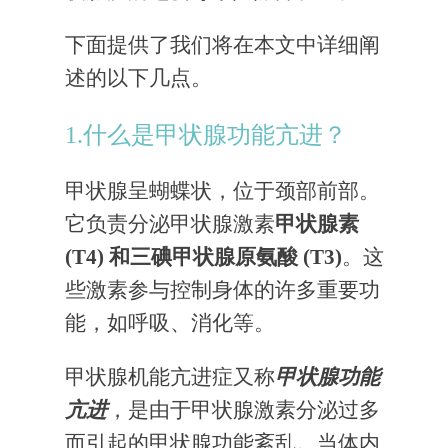
下面提供了我们将在本文中详细阐
述的以下几点。
1.什么是甲状腺功能亢进？
甲状腺呈蝴蝶状，位于颈部前部。
它负责分泌甲状腺激素
甲状腺素
(T4) 和三碘甲状腺原氨酸 (T3)
。这
些激素参与控制身体的许多重要功
能，如呼吸、消化等。
甲状腺机能亢进症又称
甲状腺功能
亢进
，是由于甲状腺激素分泌过多
而引起的甲状腺功能紊乱。当体内