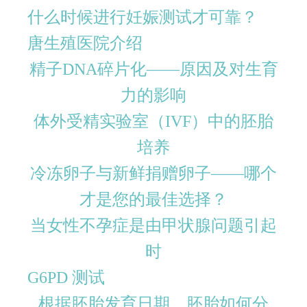
什么时候进行妊娠测试才可靠？
唐生殖医院介绍
精子DNA碎片化——原因及对生育
力的影响
体外受精实验室（IVF）中的胚胎
培养
冷冻卵子与新鲜捐赠卵子——哪个
才是您的最佳选择？
当女性不孕症是由甲状腺问题引起
时
G6PD 测试
根据胚胎发育日期，胚胎如何分