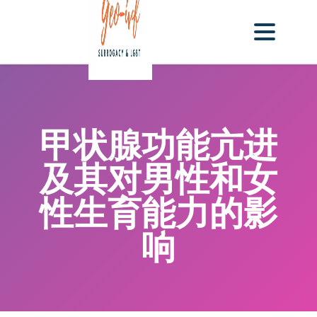
甲状腺功能亢进
及其对男性和女
性生育能力的影
响