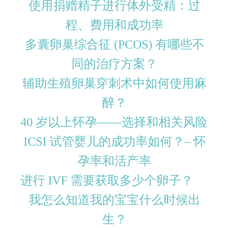
使用捐赠精子进行体外受精：过
程、费用和成功率
多囊卵巢综合征 (PCOS) 有哪些不
同的治疗方案？
辅助生殖卵巢穿刺术中如何使用麻
醉？
40 岁以上怀孕——选择和相关风险
ICSI 试管婴儿的成功率如何？– 怀
孕率和活产率
进行 IVF 需要获取多少个卵子？
我怎么知道我的宝宝什么时候出
生？