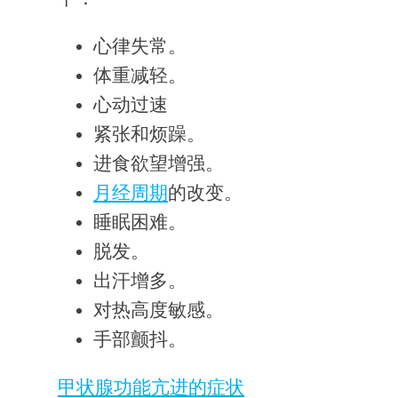
心律失常。
体重减轻。
心动过速
紧张和烦躁。
进食欲望增强。
月经周期
的改变。
睡眠困难。
脱发。
出汗增多。
对热高度敏感。
手部颤抖。
甲状腺功能亢进的症状