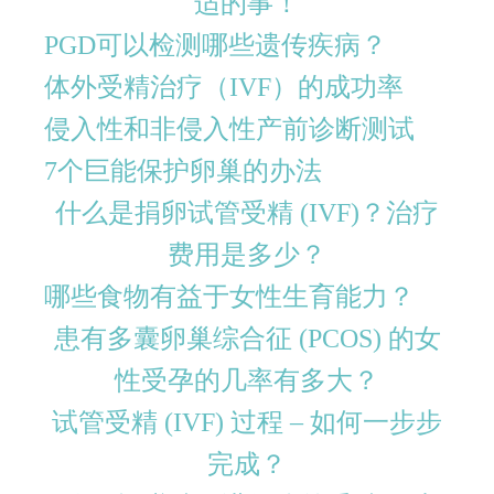
适的事！
PGD​​可以检测哪些遗传疾病？
体外受精治疗（IVF）的成功率
侵入性和非侵入性产前诊断测试
7个巨能保护卵巢的办法
什么是捐卵试管受精 (IVF)？治疗
费用是多少？
哪些食物有益于女性生育能力？
患有多囊卵巢综合征 (PCOS) 的女
性受孕的几率有多大？
试管受精 (IVF) 过程 – 如何一步步
完成？