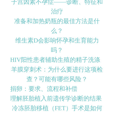
子宫因素不孕症——诊断、特征和
治疗
准备和加热奶瓶的最佳方法是什
么？
维生素D会影响怀孕和生育能力
吗？
HIV阳性患者辅助生殖的精子洗涤
羊膜穿刺术：为什么要进行这项检
查？可能有哪些风险？
捐卵：要求、流程和补偿
理解胚胎植入前遗传学诊断的结果
冷冻胚胎移植（FET）手术是如何