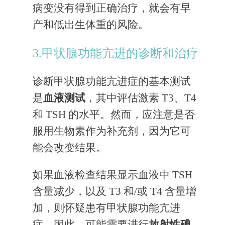
病变没有得到正确治疗，就会有早
产和低出生体重的风险。
3.甲状腺功能亢进的诊断和治疗
诊断甲状腺功能亢进症的基本测试
是
血液测试
，其中评估激素 T3、T4
和 TSH 的水平。然而，应注意是否
服用生物素作为补充剂，因为它可
能会改变结果。
如果血液检查结果显示血液中 TSH
含量减少，以及 T3 和/或 T4 含量增
加，则怀疑患有甲状腺功能亢进
症。因此，可能需要进行
放射性碘