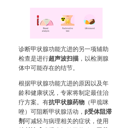
诊断甲状腺功能亢进的另一项辅助
检查是进行
超声波扫描
，以检测腺
体中可能存在的结节。
根据甲状腺功能亢进的原因以及年
龄和健康状况，专家将制定最佳治
疗方案。有
抗甲状腺药物
（甲巯咪
唑）可阻断甲状腺活动，
β受体阻滞
剂
可减轻与病理相关的症状，使用