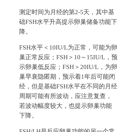
测定时间为月经的第2-5天，其中基
础FSH水平升高提示卵巢储备功能下
降。
FSH水平＜10IU/L为正常，可能为卵
巢正常反应；FSH＞10～15IU/L，预
示卵巢低反应；FSH＞20IU/L，为卵
巢早衰隐匿期，预示着1年后可能闭
经，但是基础FSH水平在不同的月经
周期可能有所波动，应注意复查，
若波动幅度较大，也提示卵巢功能
下降。
FSH/LH是反应卵巢功能的另一个常