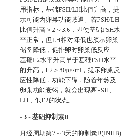
用指标，基础FSH/LH比值升高，提
示可能为卵巢功能减退。若FSH/LH
比值升高＞2～3.6，即使基础FSH水
平正常，但LH相对降低也预示卵巢
储备降低，促排卵时卵巢低反应；
基础E2水平升高早于基础FSH水平
的升高，E2＞80pg/ml，提示卵巢反
应性降低，功能下降，随着年龄及
卵巢功能衰竭，就会出现高FSH、
LH，低E2的状态。
- 3 -
基础抑制素B
月经周期第2～3天的抑制素B(INHB)