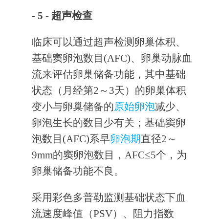
- 5 -
超声检查
临床可以通过超声检测卵巢体积、
基础窦卵泡数目(AFC)、卵巢动脉血
流来评估卵巢储备功能，其中基础
状态（月经第2～3天）的卵巢体积
变小与卵巢储备的
原始卵泡
减少、
卵泡生长的数目少有关；基础窦卵
泡数目(AFC)系早
卵泡期
直径2～
9mm的窦卵泡数目，AFC≤5个，为
卵巢储备功能不良。
采用彩色多普勒监测基础状态下血
流速度峰值（PSV）、阻力指数