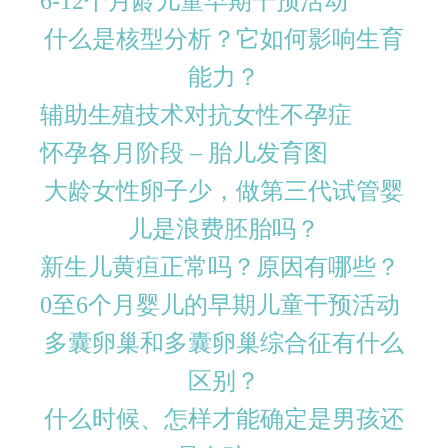
6-12个月龄儿童早期干预活动
什么是核型分析？它如何影响生育
能力？
辅助生殖技术对抗女性不孕症
怀孕各月阶段 – 胎儿发育图
大龄女性卵子少，做第三代试管婴
儿是浪费胚胎吗？
新生儿黄疸正常吗？原因有哪些？
0至6个月婴儿的早期儿童干预活动
多囊卵巢和多囊卵巢综合征有什么
区别？
什么时候、怎样才能确定是男孩还