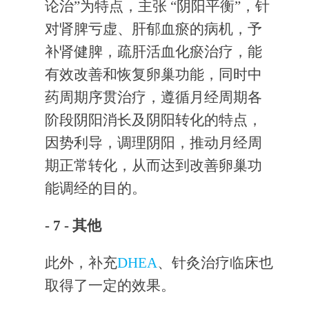
论治”为特点，主张 “阴阳平衡”，针
对肾脾亏虚、肝郁血瘀的病机，予
补肾健脾，疏肝活血化瘀治疗，能
有效改善和恢复卵巢功能，同时中
药周期序贯治疗，遵循月经周期各
阶段阴阳消长及阴阳转化的特点，
因势利导，调理阴阳，推动月经周
期正常转化，从而达到改善卵巢功
能调经的目的。
- 7 -
其他
此外，补充
DHEA
、针灸治疗临床也
取得了一定的效果。