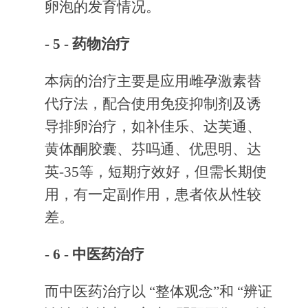
卵泡的发育情况。
- 5 -
药物治疗
本病的治疗主要是应用雌孕激素替
代疗法，配合使用免疫抑制剂及诱
导排卵治疗，如补佳乐、达芙通、
黄体酮胶囊、芬吗通、优思明、达
英-35等，短期疗效好，但需长期使
用，有一定副作用，患者依从性较
差。
- 6 -
中医药治疗
而中医药治疗以 “整体观念”和 “辨证