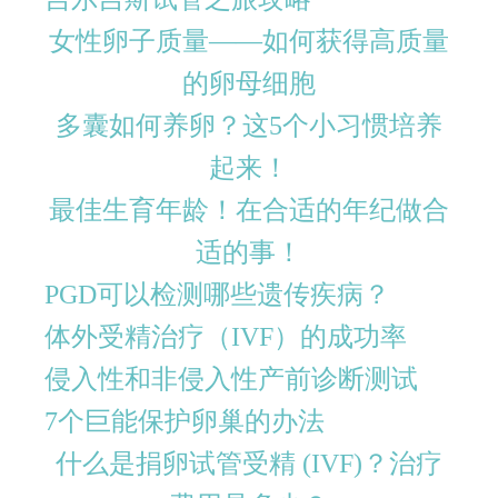
女性卵子质量——如何获得高质量
的卵母细胞
多囊如何养卵？这5个小习惯培养
起来！
最佳生育年龄！在合适的年纪做合
适的事！
PGD​​可以检测哪些遗传疾病？
体外受精治疗（IVF）的成功率
侵入性和非侵入性产前诊断测试
7个巨能保护卵巢的办法
什么是捐卵试管受精 (IVF)？治疗