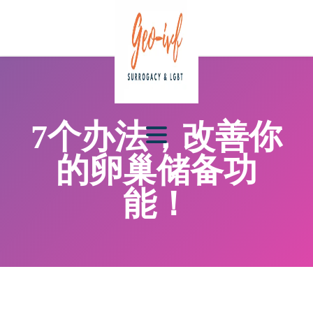
7个办法，改善你
的卵巢储备功
能！