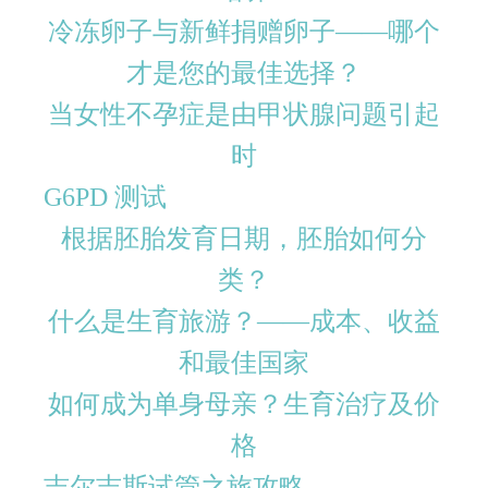
冷冻卵子与新鲜捐赠卵子——哪个
才是您的最佳选择？
当女性不孕症是由甲状腺问题引起
时
G6PD 测试
根据胚胎发育日期，胚胎如何分
类？
什么是生育旅游？——成本、收益
和最佳国家
如何成为单身母亲？生育治疗及价
格
吉尔吉斯试管之旅攻略