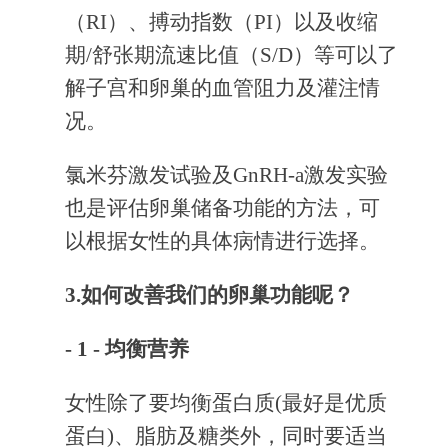
（RI）、搏动指数（PI）以及收缩
期/舒张期流速比值（S/D）等可以了
解子宫和卵巢的血管阻力及灌注情
况。
氯米芬激发试验及GnRH-a激发实验
也是评估卵巢储备功能的方法，可
以根据女性的具体病情进行选择。
3.如何改善我们的卵巢功能呢？
- 1 -
均衡营养
女性除了要均衡蛋白质(最好是优质
蛋白)、脂肪及糖类外，同时要适当