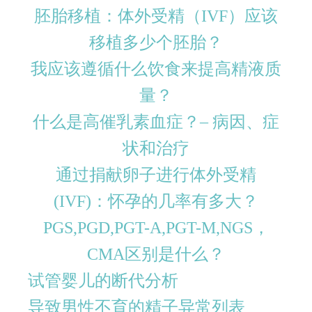
胚胎移植：体外受精（IVF）应该
移植多少个胚胎？
我应该遵循什么饮食来提高精液质
量？
什么是高催乳素血症？– 病因、症
状和治疗
通过捐献卵子进行体外受精
(IVF)：怀孕的几率有多大？
PGS,PGD,PGT-A,PGT-M,NGS，
CMA区别是什么？
试管婴儿的断代分析
导致男性不育的精子异常列表