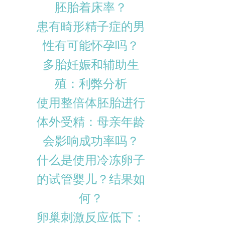
胚胎着床率？
患有畸形精子症的男
性有可能怀孕吗？
多胎妊娠和辅助生
殖：利弊分析
使用整倍体胚胎进行
体外受精：母亲年龄
会影响成功率吗？
什么是使用冷冻卵子
的试管婴儿？结果如
何？
卵巢刺激反应低下：