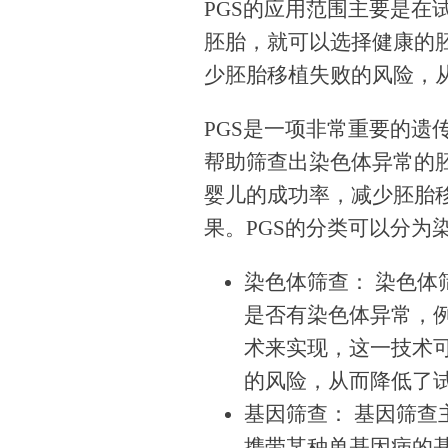
PGS的应用范围主要是在
胚胎，就可以选择健康的
少胚胎移植失败的风险，
PGS是一项非常重要的遗
帮助筛查出染色体异常的
婴儿的成功率，减少胚胎
果。PGS的分类可以分为
染色体筛查： 染色
是否有染色体异常，例
术来实现，这一技术
的风险，从而降低了
基因筛查： 基因筛
携带某种单基因病的