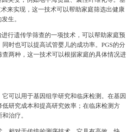
技术来实现，这一技术可以帮助家庭筛选出健康
的发生。
胎进行遗传学筛查的一项技术，可以帮助家庭预
同时也可以提高试管婴儿的成功率。PGS的分
筛查两种，这一技术可以根据家庭的具体情况进
泛，它可以用于基因组学研究和临床检测。在基因
降低研究成本和提高研究效率；在临床检测方
断和治疗。
技术，相对于传统的测序技术，它具有高效、快