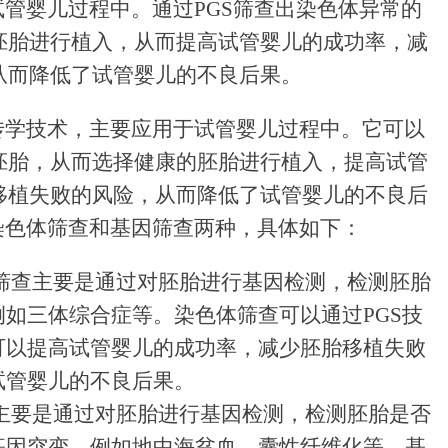
试管婴儿过程中。通过PGS筛查出染色体异常的
胚胎进行植入，从而提高试管婴儿的成功率，减
从而降低了试管婴儿的不良后果。
传学技术，主要应用于试管婴儿过程中。它可以
胚胎，从而选择健康的胚胎进行植入，提高试管
移植失败的风险，从而降低了试管婴儿的不良后
染色体筛查和基因筛查两种，具体如下：
体筛查主要是通过对胚胎进行基因检测，检测胚胎
如三体综合症等。染色体筛查可以通过PGS技
可以提高试管婴儿的成功率，减少胚胎移植失败
试管婴儿的不良后果。
查主要是通过对胚胎进行基因检测，检测胚胎是否
基因突变，例如地中海贫血、囊性纤维化等。基