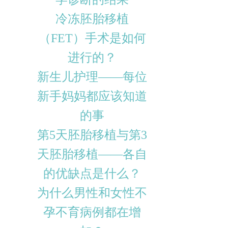
冷冻胚胎移植
（FET）手术是如何
进行的？
新生儿护理——每位
新手妈妈都应该知道
的事
第5天胚胎移植与第3
天胚胎移植——各自
的优缺点是什么？
为什么男性和女性不
孕不育病例都在增