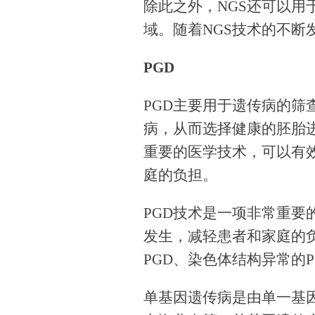
除此之外，NGS还可以
域。随着NGS技术的不
PGD
PGD主要用于遗传病的筛
病，从而选择健康的胚胎
重要的医学技术，可以有
庭的负担。
PGD技术是一项非常重
发生，减轻患者和家庭的
PGD、染色体结构异常的P
单基因遗传病是由单一基