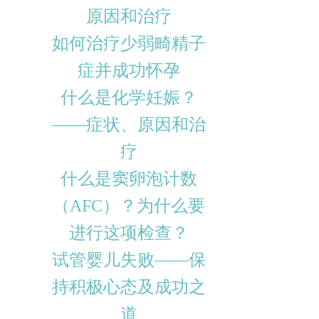
原因和治疗
如何治疗少弱畸精子
症并成功怀孕
什么是化学妊娠？
——症状、原因和治
疗
什么是窦卵泡计数
（AFC）？为什么要
进行这项检查？
试管婴儿失败——保
持积极心态及成功之
道