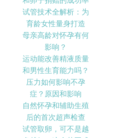
和卵子捐赠的成功率
试管技术全解析：为
育龄女性量身打造
母亲高龄对怀孕有何
影响？
运动能改善精液质量
和男性生育能力吗？
压力如何影响不孕
症？原因和影响
自然怀孕和辅助生殖
后的首次超声检查
试管取卵，可不是越