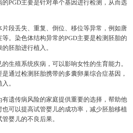
病的PGD主要是针对单个基因进行检测，从而选
体片段丢失、重复、倒位、移位等异常，例如唐
症等。染色体结构异常的PGD主要是检测胚胎的
康的胚胎进行植入。
见的生殖系统疾病，可以影响女性的生育能力。
主要是通过检测胚胎携带的多囊卵巢综合症基因，
植入。
以为有遗传病风险的家庭提供重要的选择，帮助他
时也可以提高试管婴儿的成功率，减少胚胎移植
试管婴儿的不良后果。