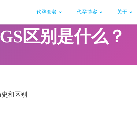
代孕套餐
代孕博客
关于
,NGS区别是什么？
称历史和区别