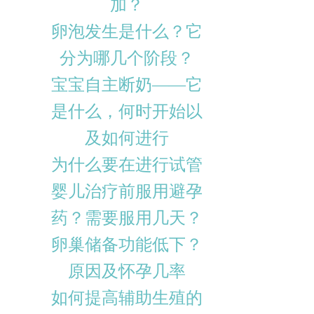
加？
卵泡发生是什么？它
分为哪几个阶段？
宝宝自主断奶——它
是什么，何时开始以
及如何进行
为什么要在进行试管
婴儿治疗前服用避孕
药？需要服用几天？
卵巢储备功能低下？
原因及怀孕几率
如何提高辅助生殖的