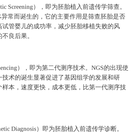
n Genetic Screening），即为胚胎植入前遗传学筛查。
体异常而诞生的，它的主要作用是筛查胚胎是否
高试管婴儿的成功率，减少胚胎移植失败的风
的不良后果。
on sequencing），即为第二代测序技术。NGS的出现使
一技术的诞生显著促进了基因组学的发展和研
多个样本，速度更快，成本更低，比第一代测序技
n Genetic Diagnosis）即为胚胎植入前遗传学诊断。