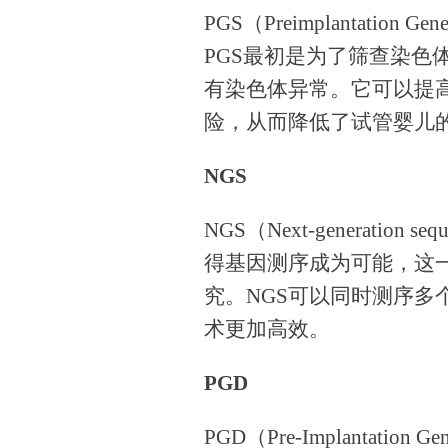
PGS（Preimplantatio
PGS最初是为了筛查染色
有染色体异常。它可以提
险，从而降低了试管婴儿
NGS
NGS（Next-generati
得基因测序成为可能，这
究。NGS可以同时测序
术更加高效。
PGD
PGD（Pre-Implantatio