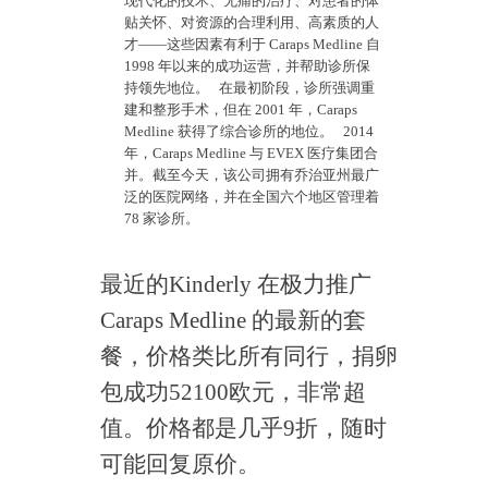
现代化的技术、无痛的治疗、对患者的体
贴关怀、对资源的合理利用、高素质的人
才——这些因素有利于 Caraps Medline 自
1998 年以来的成功运营，并帮助诊所保
持领先地位。 在最初阶段，诊所强调重
建和整形手术，但在 2001 年，Caraps
Medline 获得了综合诊所的地位。 2014
年，Caraps Medline 与 EVEX 医疗集团合
并。截至今天，该公司拥有乔治亚州最广
泛的医院网络，并在全国六个地区管理着
78 家诊所。
最近的Kinderly 在极力推广
Caraps Medline 的最新的套
餐，价格类比所有同行，捐卵
包成功52100欧元，非常超
值。价格都是几乎9折，随时
可能回复原价。