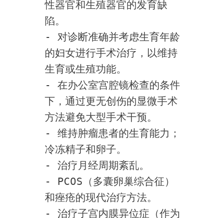
性器官和生殖器官的发育缺
陷。
- 对诊断准确并考虑生育年龄
的妇女进行手术治疗，以维持
生育或生殖功能。
- 在办公室宫腔镜检查的条件
下，通过更无创伤的显微手术
方法避免大型手术干预。
- 维持肿瘤患者的生育能力；
冷冻精子和卵子。
- 治疗月经周期紊乱。
- PCOS（多囊卵巢综合征）
和痤疮的现代治疗方法。
- 治疗子宫内膜异位症（作为