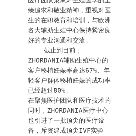
医疗团队秉承对生殖医学的至
臻追求和敬业精神，重视对医
生的在职教育和培训，与欧洲
各大辅助生殖中心保持紧密良
好的专业沟通和交流。
    截止到目前，
ZHORDANIA辅助生殖中心的
客户移植妊娠率高达67%、年
轻客户群体移植妊娠的成功率
已经超过80%。
在聚焦医护团队和医疗技术的
同时，ZHORDANIA医疗中心
也引进了一批顶尖的医疗设
备，斥资建成顶尖IVF实验