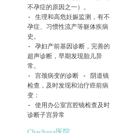
不孕症的原因之一）。
- 生理和高危妊娠监测，有不
孕症、习惯性流产等躯体疾病
史。
- 孕妇产前基因诊断，完善的
超声诊断，早期发现胎儿异
常。
- 宫颈病变的诊断 - 阴道镜
检查，及时发现和治疗癌前病
变：
- 使用办公室宫腔镜检查及时
诊断子宫异常
Chachava医院