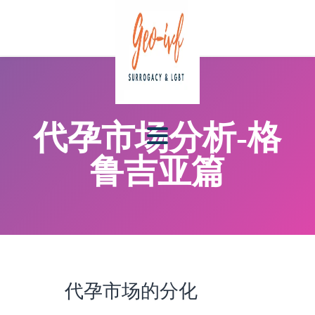
代孕市场分析-格
鲁吉亚篇
代孕市场的分化