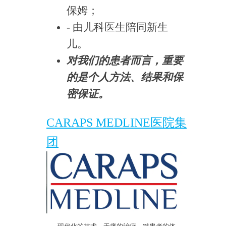
保姆；
- 由儿科医生陪同新生
儿。
对我们的患者而言，重要
的是个人方法、结果和保
密保证。
CARAPS MEDLINE医院集
团